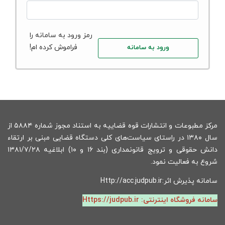
رمز ورود به سامانه را
فراموش کرده ام!
ورود به سامانه
مرکز مطبوعات و انتشارات قوه قضاییه به استناد مجوز شماره ۵۸۸۴ از
سال ۱۳۸۰ در راستای سیاست‌های کلی دستگاه قضایی مبنی بر ارتقاء
دانش حقوقی و ترویج قانونمداری (بند ۱۶ و ۱۰) ابلاغیه ۱۳۸۱/۷/۲۸
شروع به فعالیت نمود.
سامانه پذیرش اثر:
Http://acc.judpub.ir
سامانه فروشگاه اینترنتی:
Https://judpub.ir