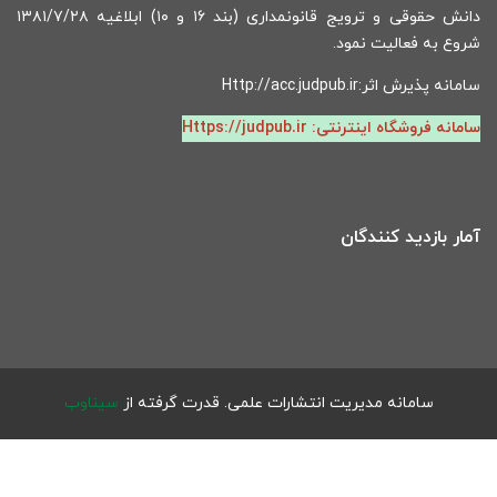
دانش حقوقی و ترویج قانونمداری (بند ۱۶ و ۱۰) ابلاغیه ۱۳۸۱/۷/۲۸
شروع به فعالیت نمود.
سامانه پذیرش اثر:
Http://acc.judpub.ir
سامانه فروشگاه اینترنتی:
Https://judpub.ir
آمار بازدید کنندگان
سامانه مدیریت انتشارات علمی.
قدرت گرفته از
سیناوب